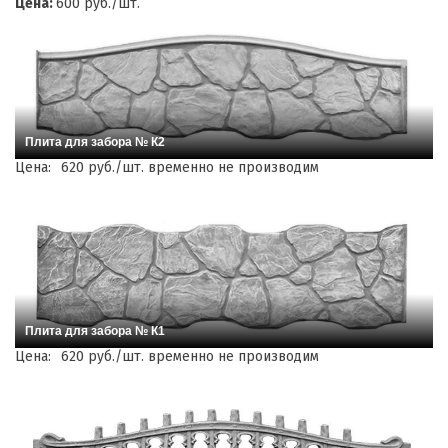
Цена:
600 руб./шт.
Плита для забора № К2
Цена:
620 руб./шт. временно не производим
Плита для забора № К1
Цена:
620 руб./шт. временно не производим