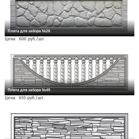
Плита для забора №28
Цена:
600 руб./шт.
Плита для забора №49
Цена:
610 руб./шт.