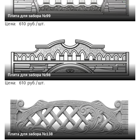
Плита для забора №99
Цена:
610 руб./шт.
Плита для забора №98
Цена:
610 руб./шт.
Плита для забора №138