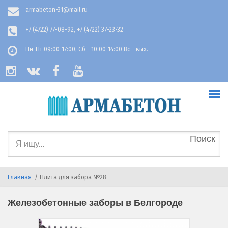
Перейти к основному содержанию
armabeton-31@mail.ru
+7 (4722) 77-08-92, +7 (4722) 37-23-32
Пн-Пт 09:00-17:00, Сб - 10:00-14:00 Вс - вых.
Форма
поиска
Главная
/
Плита для забора №28
Железобетонные заборы в Белгороде