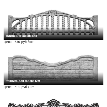
Плита для забора №8
Цена:
630 руб./шт.
￼Плита для забора №9
Цена:
600 руб./шт.