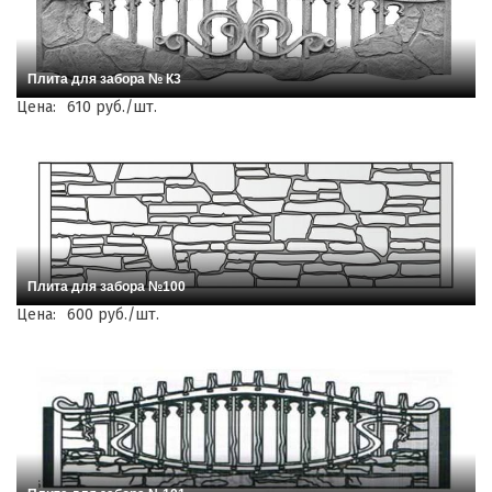
Плита для забора № К3
Цена:
610 руб./шт.
Плита для забора №100
Цена:
600 руб./шт.