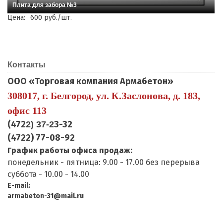
Плита для забора №3
Цена:
600 руб./шт.
Контакты
ООО «Торговая компания Армабетон»
308017, г. Белгород, ул. К.Заслонова, д. 183,
офис 113
(472
3-32
2) 37-2
(4722) 77-08-92
График работы офиса продаж:
понедельник - пятница: 9.00 - 17.00 без перерыва
суббота - 10.00 - 14.00
E-mail:
armabeton-31@mail.ru