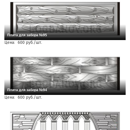
Плита для забора №95
Цена:
600 руб./шт.
Плита для забора №94
Цена:
600 руб./шт.