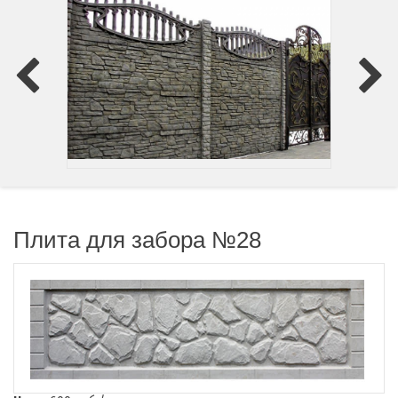
Плита для забора №28