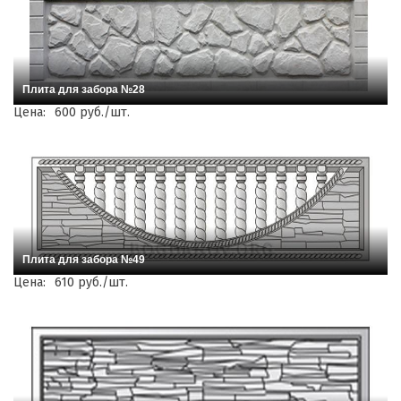
Плита для забора №28
Цена:
600 руб./шт.
Плита для забора №49
Цена:
610 руб./шт.