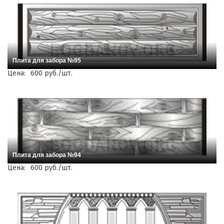
Плита для забора №95
Цена:
600 руб./шт.
Плита для забора №94
Цена:
600 руб./шт.