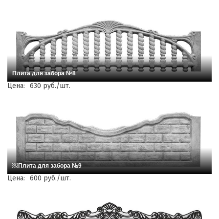
Плита для забора №8
Цена:
630 руб./шт.
￼Плита для забора №9
Цена:
600 руб./шт.