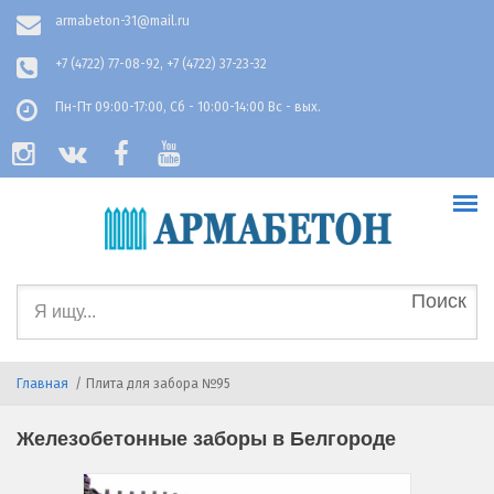
Перейти к основному содержанию
armabeton-31@mail.ru
+7 (4722) 77-08-92, +7 (4722) 37-23-32
Пн-Пт 09:00-17:00, Сб - 10:00-14:00 Вс - вых.
Форма
поиска
Главная
/
Плита для забора №95
Железобетонные заборы в Белгороде