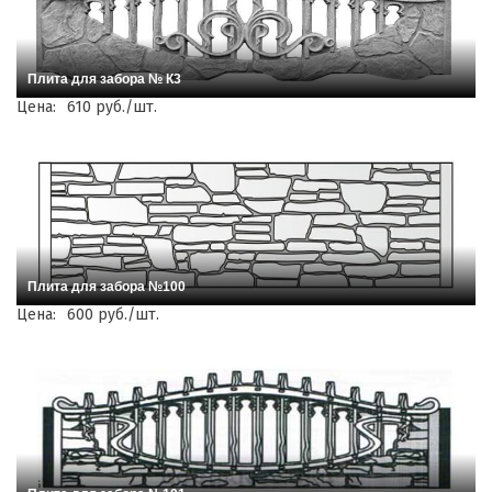
Плита для забора № К3
Цена:
610 руб./шт.
Плита для забора №100
Цена:
600 руб./шт.