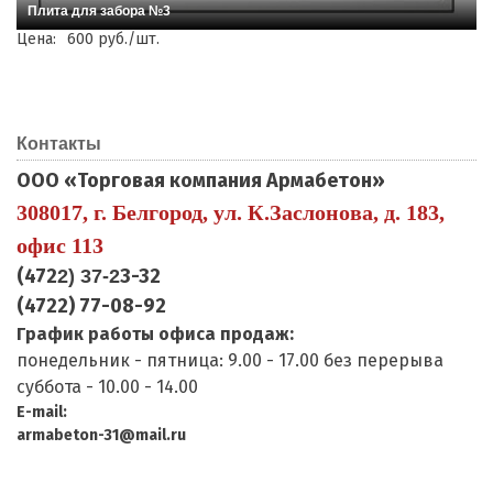
Плита для забора №3
Цена:
600 руб./шт.
Контакты
ООО «Торговая компания Армабетон»
308017, г. Белгород, ул. К.Заслонова, д. 183,
офис 113
(472
3-32
2) 37-2
(4722) 77-08-92
График работы офиса продаж:
понедельник - пятница: 9.00 - 17.00 без перерыва
суббота - 10.00 - 14.00
E-mail:
armabeton-31@mail.ru