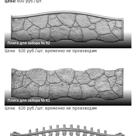
Цена:
600 руб./шт.
Плита для забора № К2
Цена:
620 руб./шт. временно не производим
Плита для забора № К1
Цена:
620 руб./шт. временно не производим