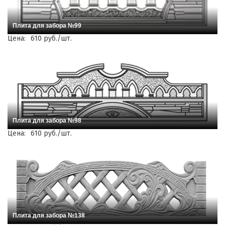
Плита для забора №99
Цена:
610 руб./шт.
Плита для забора №98
Цена:
610 руб./шт.
Плита для забора №138