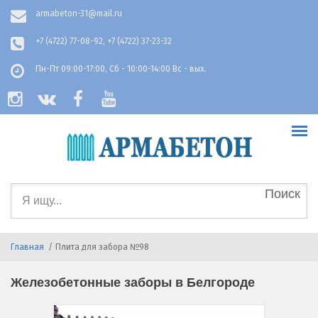
Перейти к основному содержанию
armabeton-31@mail.ru
+7 (4722) 77-08-92, +7 (4722) 37-23-32
Пн-Пт 09:00-17:00, Сб - 10:00-14:00 Вс - вых.
Форма
поиска
Главная
/
Плита для забора №98
Железобетонные заборы в Белгороде