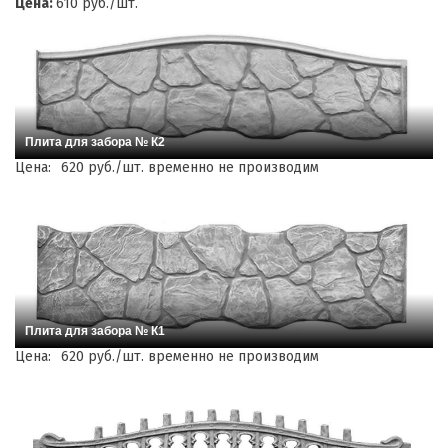
Цена:
610 руб./шт.
Плита для забора № К2
Цена:
620 руб./шт. временно не производим
Плита для забора № К1
Цена:
620 руб./шт. временно не производим