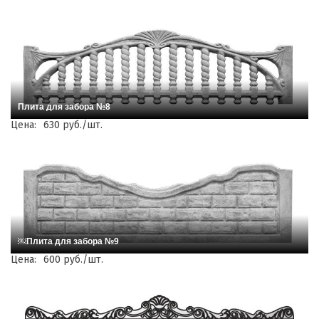
Плита для забора №8
Цена:
630 руб./шт.
￼Плита для забора №9
Цена:
600 руб./шт.