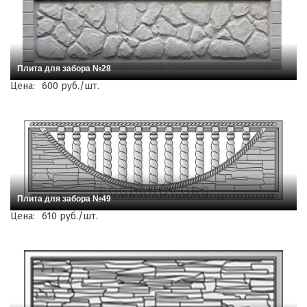
Плита для забора №28
Цена:
600 руб./шт.
Плита для забора №49
Цена:
610 руб./шт.