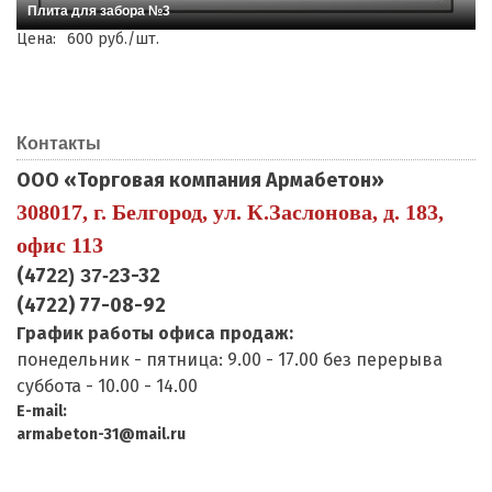
Плита для забора №3
Цена:
600 руб./шт.
Контакты
ООО «Торговая компания Армабетон»
308017, г. Белгород, ул. К.Заслонова, д. 183,
офис 113
(472
3-32
2) 37-2
(4722) 77-08-92
График работы офиса продаж:
понедельник - пятница: 9.00 - 17.00 без перерыва
суббота - 10.00 - 14.00
E-mail:
armabeton-31@mail.ru