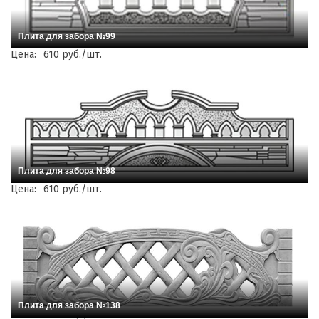
Плита для забора №99
Цена:
610 руб./шт.
Плита для забора №98
Цена:
610 руб./шт.
Плита для забора №138