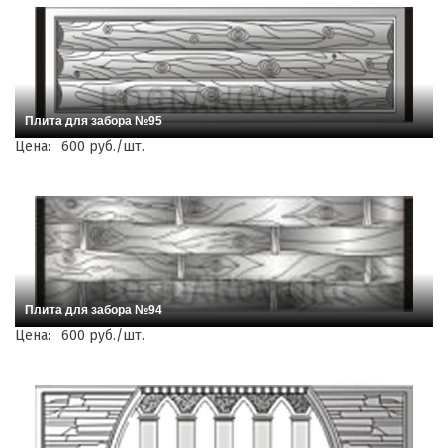
Плита для забора №95
Цена:
600 руб./шт.
Плита для забора №94
Цена:
600 руб./шт.