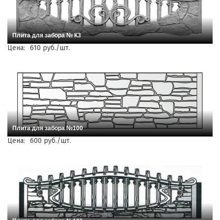
Плита для забора № К3
Цена:
610 руб./шт.
Плита для забора №100
Цена:
600 руб./шт.