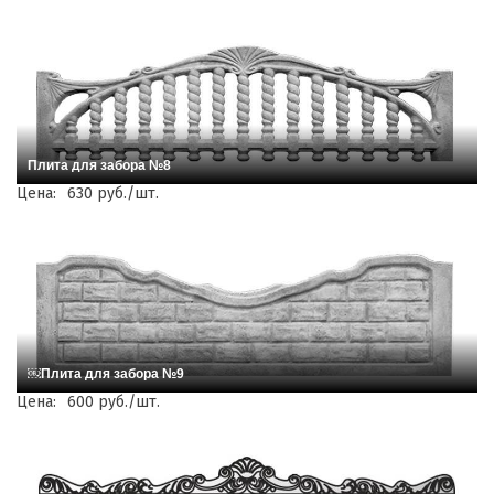
Плита для забора №8
Цена:
630 руб./шт.
￼Плита для забора №9
Цена:
600 руб./шт.