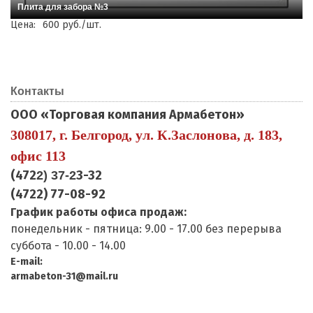
Плита для забора №3
Цена:
600 руб./шт.
Контакты
ООО «Торговая компания Армабетон»
308017, г. Белгород, ул. К.Заслонова, д. 183,
офис 113
(472
3-32
2) 37-2
(4722) 77-08-92
График работы офиса продаж:
понедельник - пятница: 9.00 - 17.00 без перерыва
суббота - 10.00 - 14.00
E-mail:
armabeton-31@mail.ru