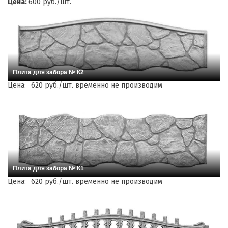
Цена:
600 руб./шт.
Плита для забора № К2
Цена:
620 руб./шт. временно не производим
Плита для забора № К1
Цена:
620 руб./шт. временно не производим