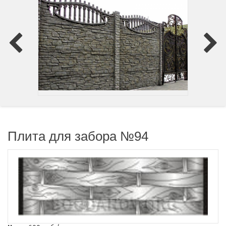
Плита для забора №94