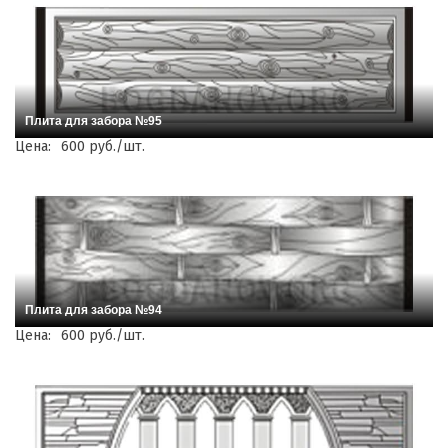
Плита для забора №95
Цена:
600 руб./шт.
Плита для забора №94
Цена:
600 руб./шт.