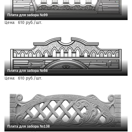
Плита для забора №99
Цена:
610 руб./шт.
Плита для забора №98
Цена:
610 руб./шт.
Плита для забора №138