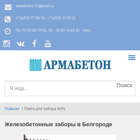
Перейти к основному содержанию
armabeton-31@mail.ru
+7 (4722) 77-08-92, +7 (4722) 37-23-32
Пн-Пт 09:00-17:00, Сб - 10:00-14:00 Вс - вых.
Форма
поиска
Главная
/
Плита для забора №94
Железобетонные заборы в Белгороде