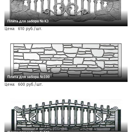
Плита для забора № К3
Цена:
610 руб./шт.
Плита для забора №100
Цена:
600 руб./шт.