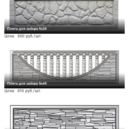
Плита для забора №28
Цена:
600 руб./шт.
Плита для забора №49
Цена:
610 руб./шт.